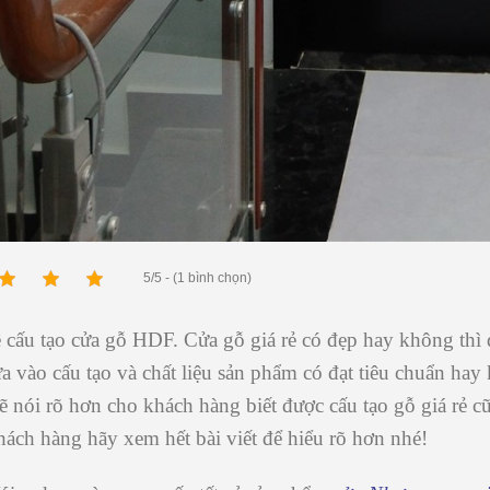
5/5 - (1 bình chọn)
ề cấu tạo cửa gỗ HDF.
Cửa gỗ giá rẻ
có đẹp hay không thì 
ựa vào cấu tạo và chất liệu sản phẩm có đạt tiêu chuẩn ha
ẽ nói rõ hơn cho khách hàng biết được cấu tạo gỗ giá rẻ c
hách hàng hãy xem hết bài viết để hiểu rõ hơn nhé!