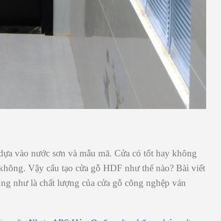
dựa vào nước sơn và mẫu mã. Cửa có tốt hay không
y không. Vậy cấu tạo cửa gỗ HDF như thế nào? Bài viết
ũng như là chất lượng của
cửa gỗ công nghệp ván