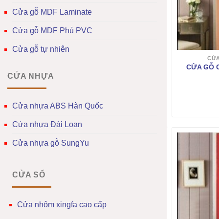
Cửa gỗ MDF Laminate
Cửa gỗ MDF Phủ PVC
Cửa gỗ tự nhiên
CỬA
CỬA GỖ 
CỬA NHỰA
Cửa nhựa ABS Hàn Quốc
Cửa nhựa Đài Loan
Cửa nhựa gỗ SungYu
CỬA SỔ
Cửa nhôm xingfa cao cấp