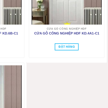
 HDF
CỬA GỖ CÔNG NGHIỆP HDF
 KD.6B-C1
CỬA GỖ CÔNG NGHIỆP HDF KD.4A1-C1
ĐẶT HÀNG