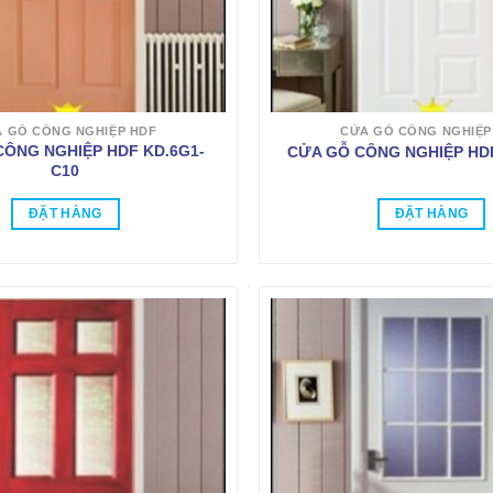
 GỖ CÔNG NGHIỆP HDF
CỬA GỖ CÔNG NGHIỆP
CÔNG NGHIỆP HDF KD.6G1-
CỬA GỖ CÔNG NGHIỆP HDF
C10
ĐẶT HÀNG
ĐẶT HÀNG