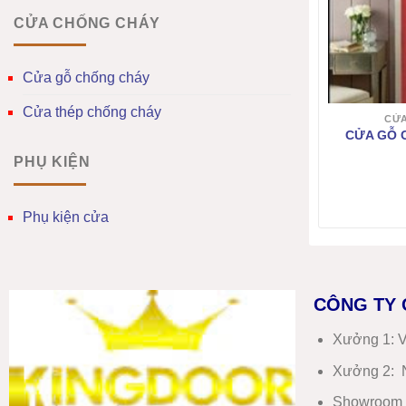
CỬA CHỐNG CHÁY
Cửa gỗ chống cháy
Cửa thép chống cháy
CỬA
CỬA GỖ 
PHỤ KIỆN
Phụ kiện cửa
CÔNG TY 
Xưởng 1:
V
Xưởng 2:
N
Showroom 