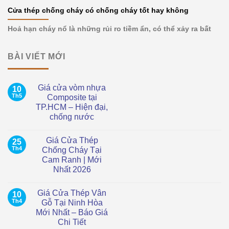
Cửa thép chống cháy có chống cháy tốt hay không
Hoả hạn cháy nổ là những rủi ro tiềm ẩn, có thể xảy ra bất
BÀI VIẾT MỚI
Giá cửa vòm nhựa
10
Th5
Composite tại
TP.HCM – Hiện đại,
chống nước
Không
có
Giá Cửa Thép
25
bình
luận
Th4
Chống Cháy Tại
ở
Cam Ranh | Mới
Giá
cửa
Nhất 2026
vòm
nhựa
Không
Composite
có
Giá Cửa Thép Vân
10
tại
bình
TP.HCM
luận
Th4
Gỗ Tại Ninh Hòa
ở
–
Mới Nhất – Báo Giá
Giá
Hiện
Cửa
đại,
Chi Tiết
Thép
chống