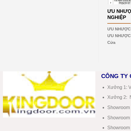
mới
nhất
ƯU NHƯỢ
2026
NGHIỆP
ƯU NHƯỢC 
ƯU NHƯỢC 
Cửa
CÔNG TY 
Xưởng 1:
V
Xưởng 2:
N
Showroom 
Showroom 
Showroom 