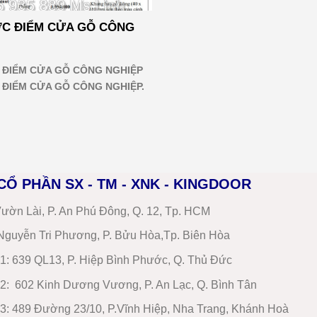
C ĐIỂM CỬA GỖ CÔNG
ĐIỂM CỬA GỖ CÔNG NGHIỆP
ĐIỂM CỬA GỖ CÔNG NGHIỆP.
CỔ PHẦN SX - TM - XNK - KINGDOOR
ườn Lài, P. An Phú Đông, Q. 12, Tp. HCM
guyễn Tri Phương, P. Bửu Hòa,Tp. Biên Hòa
1
:
639 QL13, P. Hiệp Bình Phước, Q. Thủ Đức
2
:
602 Kinh Dương Vương, P. An Lạc, Q. Bình Tân
3:
489 Đường 23/10, P.Vĩnh Hiệp, Nha Trang, Khánh Hoà