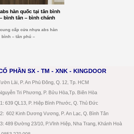
abs hàn quốc tại tân bình
– bình tân – bình chánh
ung cấp cửa nhựa abs hàn
n bình – tân phú –
CỔ PHẦN SX - TM - XNK - KINGDOOR
ườn Lài, P. An Phú Đông, Q. 12, Tp. HCM
guyễn Tri Phương, P. Bửu Hòa,Tp. Biên Hòa
1
:
639 QL13, P. Hiệp Bình Phước, Q. Thủ Đức
2
:
602 Kinh Dương Vương, P. An Lạc, Q. Bình Tân
3:
489 Đường 23/10, P.Vĩnh Hiệp, Nha Trang, Khánh Hoà