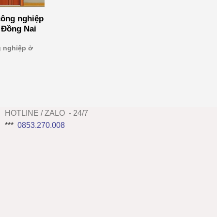
công nghiệp
 Đồng Nai
g nghiệp ở
HOTLINE / ZALO - 24/7
***
0853.270.008