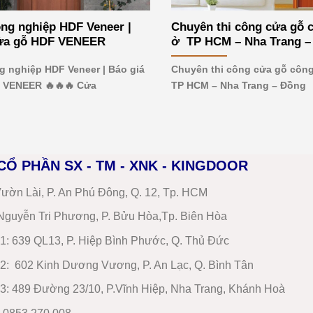
ng nghiệp HDF Veneer |
Chuyên thi công cửa gỗ 
cửa gỗ HDF VENEER
ở TP HCM – Nha Trang –
g nghiệp HDF Veneer | Báo giá
Chuyên thi công cửa gỗ côn
 VENEER 🔥🔥🔥 Cửa
TP HCM – Nha Trang – Đồng
CỔ PHẦN SX - TM - XNK - KINGDOOR
ườn Lài, P. An Phú Đông, Q. 12, Tp. HCM
guyễn Tri Phương, P. Bửu Hòa,Tp. Biên Hòa
1
:
639 QL13, P. Hiệp Bình Phước, Q. Thủ Đức
2
:
602 Kinh Dương Vương, P. An Lạc, Q. Bình Tân
3:
489 Đường 23/10, P.Vĩnh Hiệp, Nha Trang, Khánh Hoà