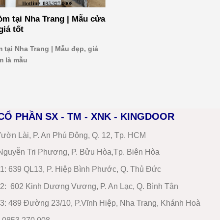
òm tại Nha Trang | Mẫu cửa
iá tốt
 tại Nha Trang | Mẫu đẹp, giá
m là mẫu
CỔ PHẦN SX - TM - XNK - KINGDOOR
ườn Lài, P. An Phú Đông, Q. 12, Tp. HCM
guyễn Tri Phương, P. Bửu Hòa,Tp. Biên Hòa
1
:
639 QL13, P. Hiệp Bình Phước, Q. Thủ Đức
2
:
602 Kinh Dương Vương, P. An Lạc, Q. Bình Tân
3:
489 Đường 23/10, P.Vĩnh Hiệp, Nha Trang, Khánh Hoà