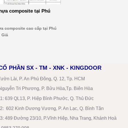
hựa composite tại Phú
a composite cao cấp tại Phú
Giá
CỔ PHẦN SX - TM - XNK - KINGDOOR
ườn Lài, P. An Phú Đông, Q. 12, Tp. HCM
guyễn Tri Phương, P. Bửu Hòa,Tp. Biên Hòa
1
:
639 QL13, P. Hiệp Bình Phước, Q. Thủ Đức
2
:
602 Kinh Dương Vương, P. An Lạc, Q. Bình Tân
3:
489 Đường 23/10, P.Vĩnh Hiệp, Nha Trang, Khánh Hoà