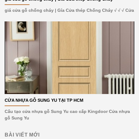
giá cửa gỗ chống cháy | Gía Cửa thép Chống Cháy √ √ √ Cửa
CỬA NHỰA GỖ SUNG YU TẠI TP HCM
Cấu tạo cửa nhựa gỗ Sung Yu cao cấp Kingdoor Cửa nhựa
gỗ Sung Yu
BÀI VIẾT MỚI