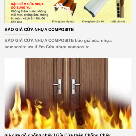
BÁO GIÁ CỬA NHỰA COMPOSITE
BÁO GIÁ CỬA NHỰA COMPOSITE báo giá cửa nhựa
composite ưu điểm Cửa nhựa composite
giá cửa gỗ chống cháy | Gía Cửa thép Chống Cháy