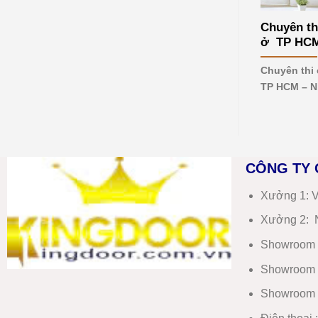
mới
nhất
Chuyên th
2026
ở TP HCM 
Chuyên thi
TP HCM – N
CÔNG TY 
Xưởng 1:
V
Xưởng 2:
N
Showroom 
Showroom 
Showroom 