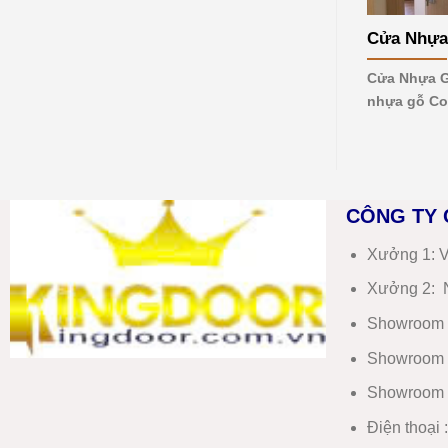
mới
nhất
Cửa Nhựa
2026
Cửa Nhựa G
nhựa gỗ Co
CÔNG TY 
Xưởng 1:
V
Xưởng 2:
N
Showroom 
Showroom 
Showroom 
Điện thoại 