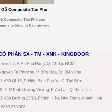
 Gỗ Composite Tân Phú
ỗ Composite Tân Phú cửa
mposite tân phú Báo giá cửa
CỔ PHẦN SX - TM - XNK - KINGDOOR
ườn Lài, P. An Phú Đông, Q. 12, Tp. HCM
guyễn Tri Phương, P. Bửu Hòa,Tp. Biên Hòa
1
:
639 QL13, P. Hiệp Bình Phước, Q. Thủ Đức
2
:
602 Kinh Dương Vương, P. An Lạc, Q. Bình Tân
3:
489 Đường 23/10, P.Vĩnh Hiệp, Nha Trang, Khánh Hoà
: 0853.270.008