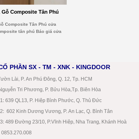
 Gỗ Composite Tân Phú
ỗ Composite Tân Phú cửa
mposite tân phú Báo giá cửa
CỔ PHẦN SX - TM - XNK - KINGDOOR
ườn Lài, P. An Phú Đông, Q. 12, Tp. HCM
guyễn Tri Phương, P. Bửu Hòa,Tp. Biên Hòa
1
:
639 QL13, P. Hiệp Bình Phước, Q. Thủ Đức
2
:
602 Kinh Dương Vương, P. An Lạc, Q. Bình Tân
3:
489 Đường 23/10, P.Vĩnh Hiệp, Nha Trang, Khánh Hoà
: 0853.270.008