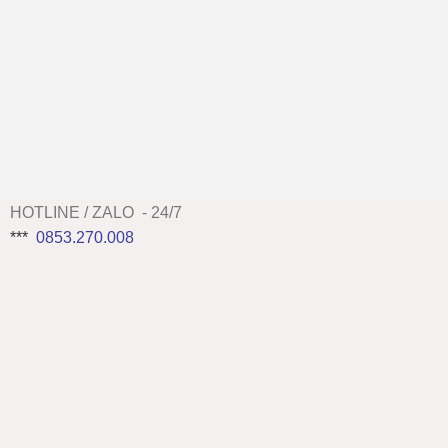
HOTLINE / ZALO - 24/7
***
0853.270.008