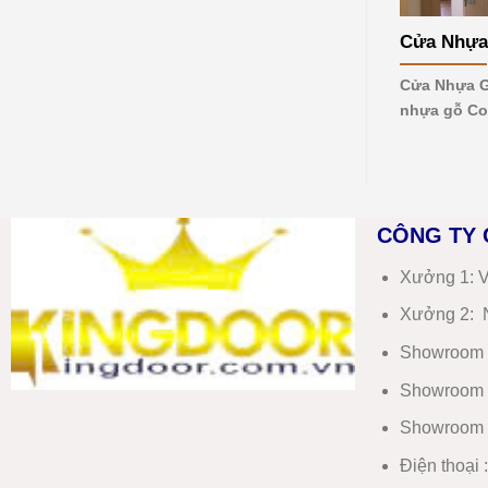
mới
nhất
Cửa Nhựa
2026
Cửa Nhựa G
nhựa gỗ Co
CÔNG TY 
Xưởng 1:
V
Xưởng 2:
N
Showroom 
Showroom 
Showroom 
Điện thoại 