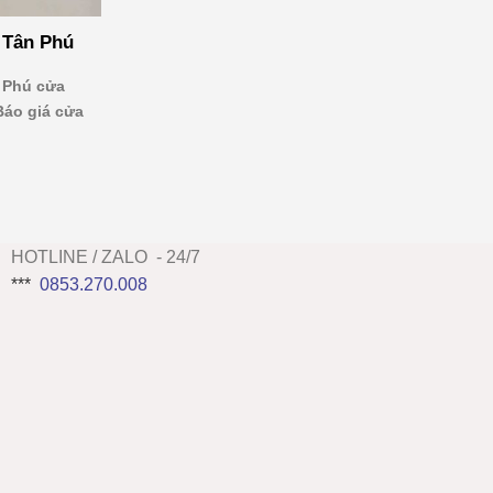
 Tân Phú
 Phú cửa
Báo giá cửa
HOTLINE / ZALO - 24/7
***
0853.270.008