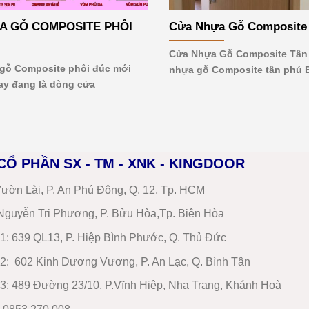
A GỖ COMPOSITE PHÔI
Cửa Nhựa Gỗ Composite
Cửa Nhựa Gỗ Composite Tân
ỗ Composite phôi đúc mới
nhựa gỗ Composite tân phú 
ay đang là dòng cửa
CỔ PHẦN SX - TM - XNK - KINGDOOR
ườn Lài, P. An Phú Đông, Q. 12, Tp. HCM
guyễn Tri Phương, P. Bửu Hòa,Tp. Biên Hòa
1
:
639 QL13, P. Hiệp Bình Phước, Q. Thủ Đức
2
:
602 Kinh Dương Vương, P. An Lạc, Q. Bình Tân
3:
489 Đường 23/10, P.Vĩnh Hiệp, Nha Trang, Khánh Hoà