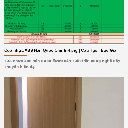
Cửa nhựa ABS Hàn Quốc Chính Hãng | Cấu Tạo | Báo Gía
cửa nhựa abs hàn quốc được sản xuất trên công nghệ dây
chuyền hiện đại