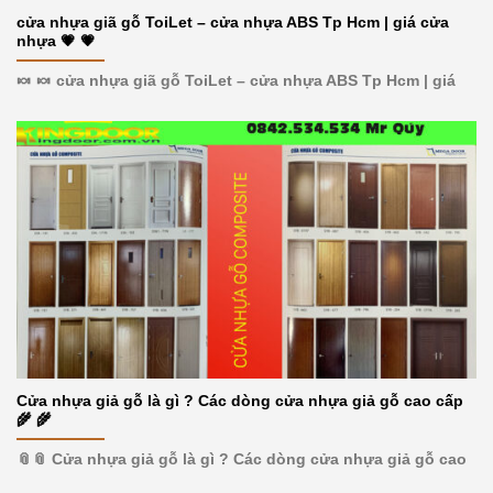
cửa nhựa giã gỗ ToiLet – cửa nhựa ABS Tp Hcm | giá cửa
nhựa 💗 💗
🍬 🍬 cửa nhựa giã gỗ ToiLet – cửa nhựa ABS Tp Hcm | giá
Cửa nhựa giả gỗ là gì ? Các dòng cửa nhựa giả gỗ cao cấp
🌾 🌾
📎📎 Cửa nhựa giả gỗ là gì ? Các dòng cửa nhựa giả gỗ cao