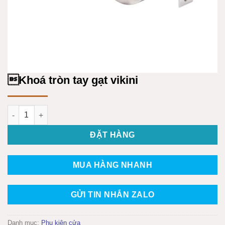
Khoá tròn tay gạt vikini
Khoá tròn tay gạt vikini số lượng
ĐẶT HÀNG
MUA HÀNG NHANH
GỬI TIN NHẮN ZALO
Danh mục:
Phụ kiện cửa