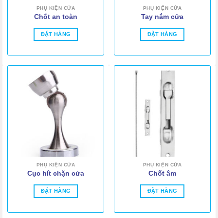
PHỤ KIỆN CỬA
PHỤ KIỆN CỬA
Chốt an toàn
Tay nắm cửa
ĐẶT HÀNG
ĐẶT HÀNG
PHỤ KIỆN CỬA
PHỤ KIỆN CỬA
Cục hít chặn cửa
Chốt âm
ĐẶT HÀNG
ĐẶT HÀNG