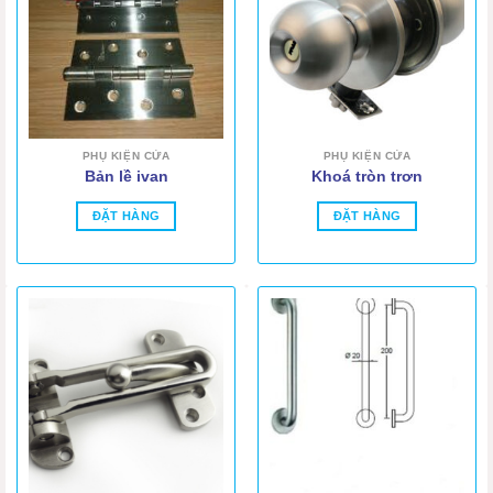
PHỤ KIỆN CỬA
PHỤ KIỆN CỬA
Bản lề ivan
Khoá tròn trơn
ĐẶT HÀNG
ĐẶT HÀNG