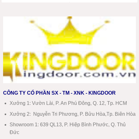
CÔNG TY CỔ PHẦN SX - TM - XNK - KINGDOOR
Xưởng 1:
Vườn Lài, P. An Phú Đông, Q. 12, Tp. HCM
Xưởng 2:
Nguyễn Tri Phương, P. Bửu Hòa,Tp. Biên Hòa
Showroom 1
:
639 QL13, P. Hiệp Bình Phước, Q. Thủ
Đức