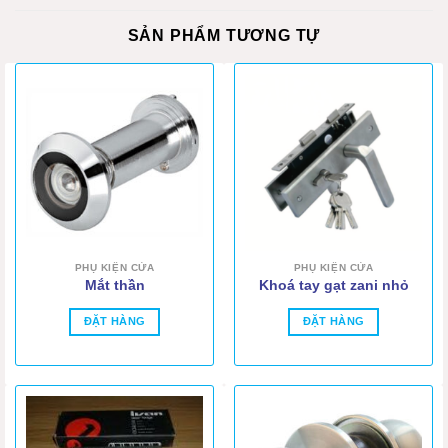
SẢN PHẨM TƯƠNG TỰ
PHỤ KIỆN CỬA
PHỤ KIỆN CỬA
Mắt thần
Khoá tay gạt zani nhỏ
ĐẶT HÀNG
ĐẶT HÀNG