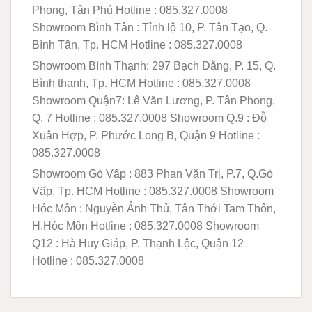
Phong, Tân Phú
Hotline :
085.327.0008
Showroom Bình Tân :
Tỉnh lộ 10, P. Tân Tạo, Q.
Bình Tân, Tp. HCM
Hotline : 085.327.0008
Showroom Bình Thạnh:
297 Bạch Đằng, P. 15, Q.
Bình thạnh, Tp. HCM
Hotline : 085.327.0008
Showroom Quận7:
Lê Văn Lương, P. Tân Phong,
Q. 7
Hotline : 085.327.0008
Showroom Q.9
: Đỗ
Xuân Hợp, P. Phước Long B, Quận 9
Hotline :
085.327.0008
Showroom Gò Vấp
: 883 Phan Văn Trị, P.7, Q.Gò
Vấp, Tp. HCM
Hotline : 085.327.0008
Showroom
Hóc Môn
: Nguyễn Ảnh Thủ, Tân Thới Tam Thôn,
H.Hóc Môn
Hotline : 085.327.0008
Showroom
Q12
: Hà Huy Giáp, P. Thạnh Lộc, Quận 12
Hotline : 085.327.0008